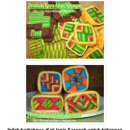
Inilah hadiahnya. Kek lapis Sarawak untuk hidangan