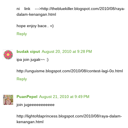
ni link --->http://thebluekiller.blogspot.com/2010/08/raya-
dalam-kenangan.html
hope enjoy bace.. =)
Reply
budak ciput
August 20, 2010 at 9:28 PM
ipa join jugak~~ :)
http://unguisme.blogspot.com/2010/08/contest-lagi-0o.html
Reply
PuanPepel
August 21, 2010 at 9:49 PM
join jugeeeeeeeeeee
http://lightofdaprincess.blogspot.com/2010/08/raya-dalam-
kenangan.html