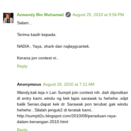
Azwandy Bin Muhamad
August 25, 2010 at 9:56 PM
Salam...
Terima kasih kepada:
NADIA , Yaya, shark dan najlaygcantek.
Kerana jon contest ni...
Reply
Anonymous
August 26, 2010 at 7:21 AM
Wandy,kak teja n Lan Sumpit join contest nih..dah dipostkan
di entry kami..windu ng kek lapis sarawak tu hehehe..xdpt
balik Serian,dapat kek dr Sarawak pon terubat gak windu
hehehe...Silalah jenguk2 di teratak kami..
http://sumpit2u.blogspot.com/2010/08/peraduan-raya-
dalam-kenangan-2010.html
Reply